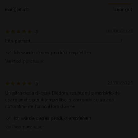
mangelhaft
sehr gut
08/06/2026
5
Fits perfect……………………………………………………………………………………………..!
Ich würde dieses produkt empfehlen
Verified purchaser
21/05/2026
5
Un altra perla di casa Diadora resistenti e morbide, da
usare anche per il tempo libero, correndo su strada
naturalmente fanno il loro dovere
Ich würde dieses produkt empfehlen
Verified purchaser