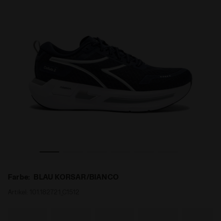
CELLULA 2 BLAU KORSAR/BIANCO - Diadora
Neutraler Laufschuh - Komfort und Stabilität - Herren 
Farbe:
BLAU KORSAR/BIANCO
Artikel:
101.182721_C1512