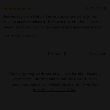
15/03/2026
5
Possedevo già la Cellula 1 ed ero molto soddisfatto, ma
questa nuova versione della Cellula è un ulteriore passo
avanti: reattività, comodità e ammortizzazione sono al top!
Verified purchaser
Nächstes
von
2
Die hier gezeigten Bewertungen werden über Feedaty
gesammelt. Um zu erfahren, wie die Bewertungen
gesammelt und anschließend veröffentlicht werden,
besuchen Sie diese Seite
.