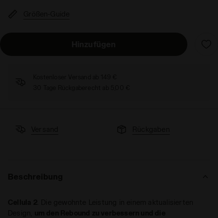
Größen-Guide
Hinzufügen
Kostenloser Versand ab 149 €
30 Tage Rückgaberecht ab 5,00 €
Versand
Rückgaben
Beschreibung
Cellula 2
. Die gewohnte Leistung in einem aktualisierten
Design,
um den Rebound zu verbessern und die