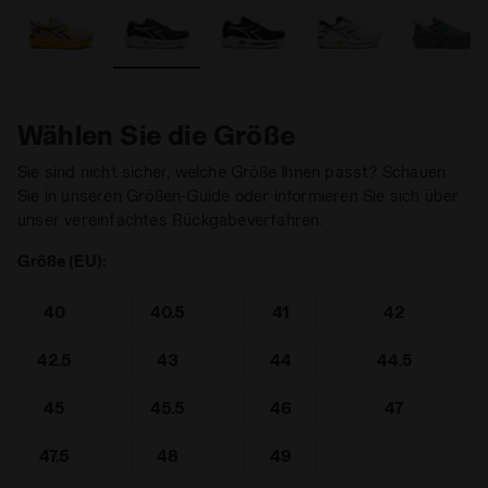
Wählen Sie die Größe
Sie sind nicht sicher, welche Größe Ihnen passt? Schauen
Sie in unseren Größen-Guide oder informieren Sie sich über
unser vereinfachtes Rückgabeverfahren.
Größe (EU):
40
40.5
41
42
42.5
43
44
44.5
45
45.5
46
47
47.5
48
49