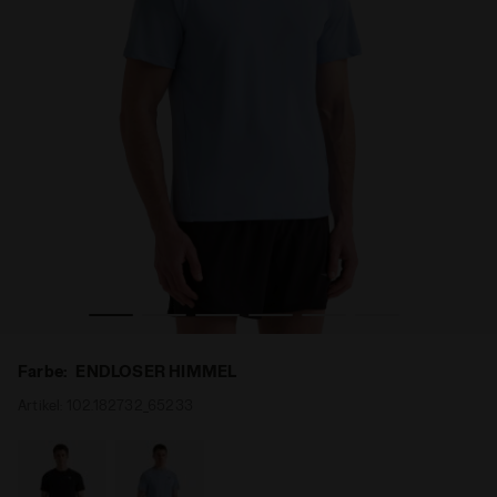
S T-SHIRT TECH ENDLOSER HIMMEL - Diadora
Running-T-Shirt - Atmungsaktiv und bequem - Herren S
Farbe:
ENDLOSER HIMMEL
Artikel:
102.182732_65233