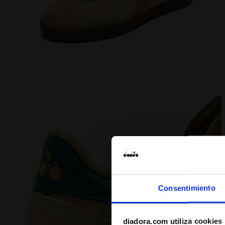
Zapatilla de piel - Para todos los géneros TOKYO GHI
Consentimiento
diadora.com utiliza cookies