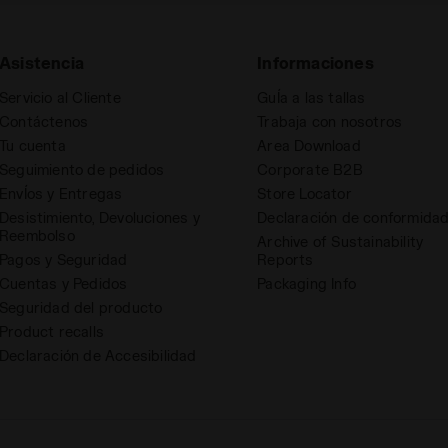
Asistencia
Informaciones
Servicio al Cliente
GuÍa a las tallas
Contáctenos
Trabaja con nosotros
Tu cuenta
Area Download
Seguimiento de pedidos
Corporate B2B
EnvÍos y Entregas
Store Locator
Desistimiento, Devoluciones y
Declaración de conformida
Reembolso
Archive of Sustainability
Pagos y Seguridad
Reports
Cuentas y Pedidos
Packaging Info
Seguridad del producto
Product recalls
Declaración de Accesibilidad