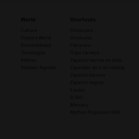
World
Shortcuts
Culture
Stratozero
Diadora World
Stratouno
Sostenibilidad
Fibrazero
Tecnologías
Ropa térmica
Atletas
Zapatos hechos en Italia
d
Sneaker Agenda
Zapatillas de trail running
Zapatos blancos
Zapatos negros
Equipe
B.560
Mercury
Mythos Propulsion 280