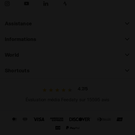
Assistance
Informations
World
Shortcuts
4.7/5
Évaluation média Feedaty sur 15595 avis