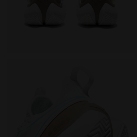
Chaussures de tennis pour terrains en terre battue