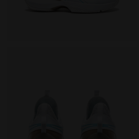
Chaussures de tennis pour terrains en terre battue