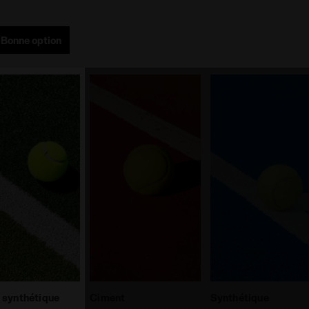
Bonne option
 synthétique
Ciment
Synthétique