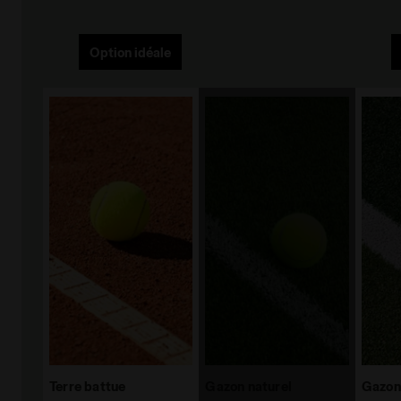
Option idéale
Terre battue
Gazon naturel
Gazon