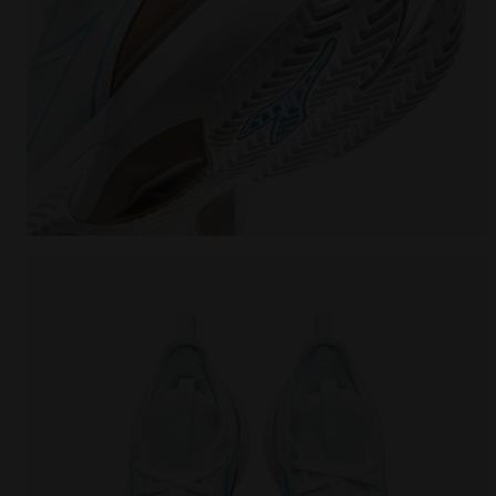
Chaussures de tennis pour terrains en terre battue