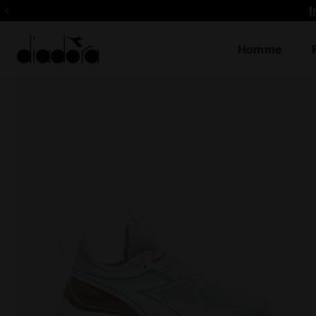
I
Homme