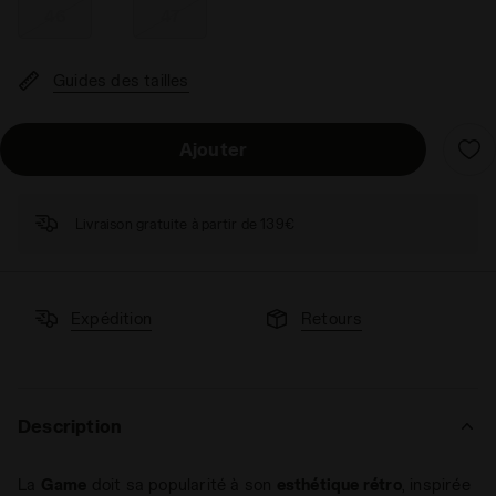
46
47
Guides des tailles
Ajouter
Livraison gratuite à partir de 139€
Expédition
Retours
Description
La
Game
doit sa popularité à son
esthétique rétro
, inspirée