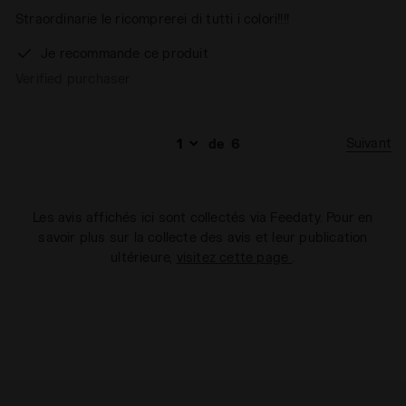
Straordinarie le ricomprerei di tutti i colori!!!!
Je recommande ce produit
Verified purchaser
Suivant
de
6
Les avis affichés ici sont collectés via Feedaty. Pour en
savoir plus sur la collecte des avis et leur publication
ultérieure,
visitez cette page
.