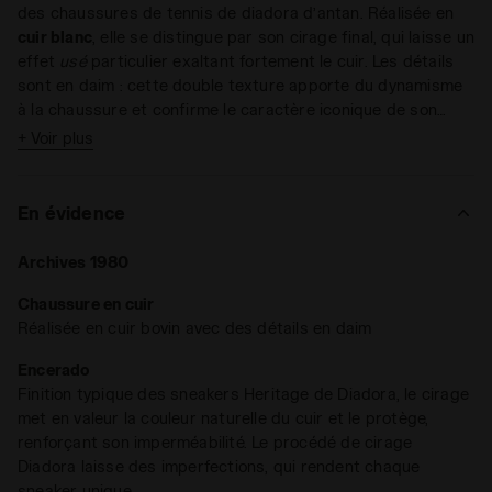
des chaussures de tennis de diadora d’antan. Réalisée en
cuir blanc
, elle se distingue par son cirage final, qui laisse un
effet
usé
particulier exaltant fortement le cuir. Les détails
sont en daim : cette double texture apporte du dynamisme
à la chaussure et confirme le caractère iconique de son
style.
+ Voir plus
En évidence
Archives 1980
Chaussure en cuir
Réalisée en cuir bovin avec des détails en daim
Encerado
Finition typique des sneakers Heritage de Diadora, le cirage
met en valeur la couleur naturelle du cuir et le protège,
renforçant son imperméabilité. Le procédé de cirage
Diadora laisse des imperfections, qui rendent chaque
sneaker unique