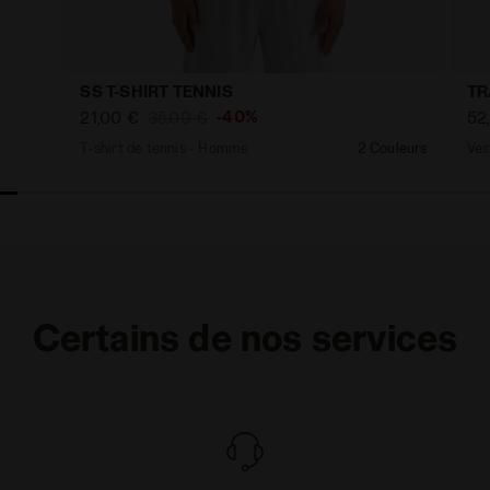
SS T-SHIRT TENNIS
TR
-40%
21,00 €
35,00 €
52
T-shirt de tennis - Homme
2 Couleurs
Certains de nos services