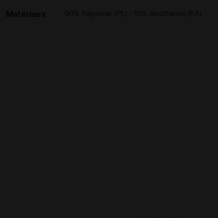
Matériaux
90% Polyester (PL) - 10% élasthanne (EA)
CE - Diadora