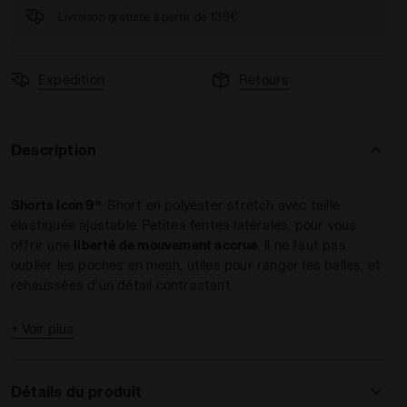
Livraison gratuite à partir de 139€
Expédition
Retours
Description
CE - Diadora
Shorts Icon 9’’
. Short en polyester stretch avec taille
élastiquée ajustable. Petites fentes latérales, pour vous
offrir une
liberté de mouvement accrue
. Il ne faut pas
oublier les poches en mesh, utiles pour ranger les balles, et
rehaussées d’un détail contrastant.
+ Voir plus
Détails du produit