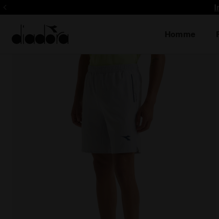
I
Homme