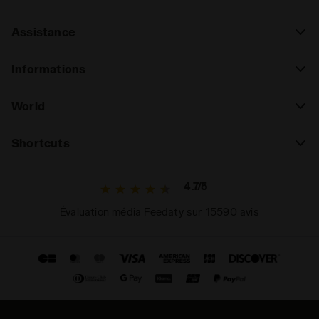
Assistance
Informations
World
Shortcuts
4.7/5
Évaluation média Feedaty sur 15590 avis