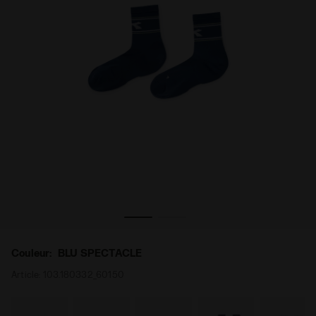
Chaussettes - Homme SOCKS BLU SPECTACLE - Diadora
Couleur:
BLU SPECTACLE
Article:
103.180332_60150