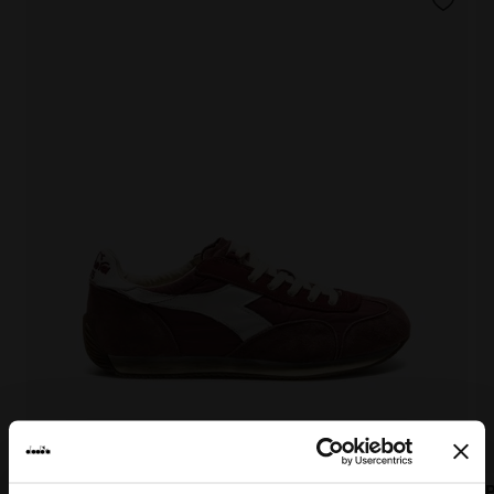
EQUIPE VELA SW