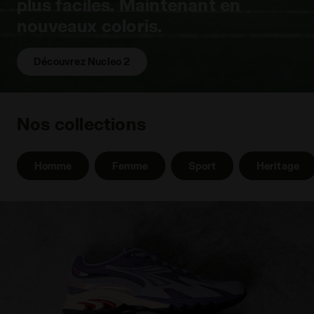
plus faciles. Maintenant en
nouveaux coloris.
Découvrez Nucleo 2
Nos collections
Homme
Femme
Sport
Heritage