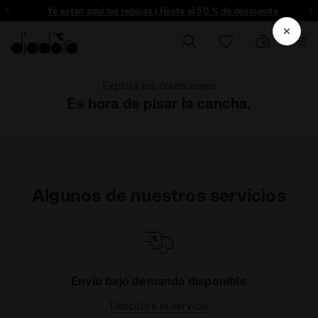
ríbete
Ya están aquí las rebajas | Hasta el 50 % de descuento
Explora las colecciones
Es hora de pisar la cancha.
Algunos de nuestros servicios
Envío bajo demanda disponible
Descubra el servicio