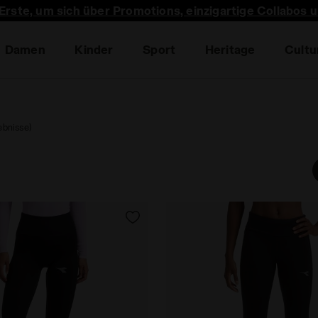
 Erste, um sich über Promotions, einzigartige Collabos 
Damen
Kinder
Sport
Heritage
Cultu
ebnisse)