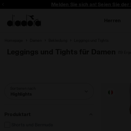
Melden Sie sich an! Seien Sie der
Herren
Homepage
Damen
Bekleidung
Leggings und Tights
Leggings und Tights für Damen
(19 Erg
Sortieren nach
Highlights
Produktart
Shorts und Bermuda