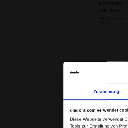
FIBRAZERO
CHF 79,00
FIBRAZERO Short
Damen
Zustimmung
diadora.com verwendet coo
Diese Webseite verwendet Coo
Tools zur Erstellung von Pro