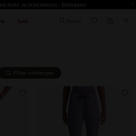
und mehr zu informieren - Einloggen
re
Sale
Suchen
Filter verbergen