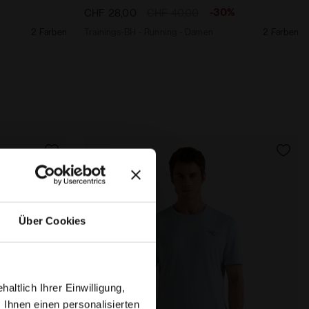
-30%
CHF 28,00
CHF 40,00
2 Farben
Trainings-BH - Running - Damen
2 Farben
Über Cookies
ltlich Ihrer Einwilligung,
 Ihnen einen personalisierten