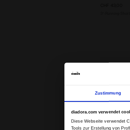
CHF 43,00
3’’-Running-Short
Zustimmung
diadora.com verwendet coo
Diese Webseite verwendet Coo
Tools zur Erstellung von Pro