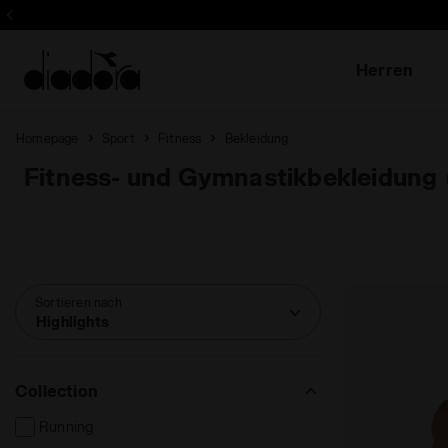
Melden Sie sich an! Seien Sie der
Herren
Homepage
Sport
Fitness
Bekleidung
Fitness- und Gymnastikbekleidung
Sortieren nach
Highlights
Collection
Running