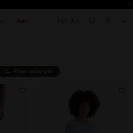
und mehr zu informieren - Einloggen
re
Sale
Suchen
Filter verbergen