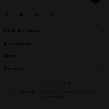
Kundenbetreuung
Informationen
World
Shortcuts
4.7/5
Durchschnittliche Bewertung Feedaty bei 15582
Rezensionen