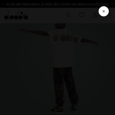
eren Sie den Newsletter: Erhalte 15% Rabatt auf deine erste Bestellung