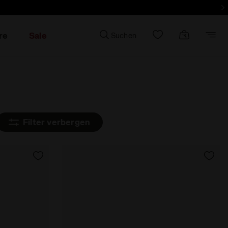
e Bestellung
re
Sale
Suchen
Filter verbergen