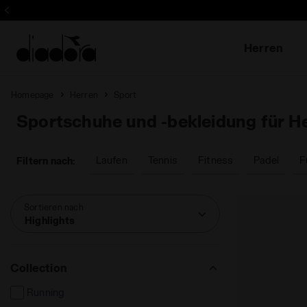
Abonnieren
Herren
Homepage
Herren
Sport
Sportschuhe und -bekleidung für H
Laufen
Tennis
Fitness
Padel
F
Filtern nach:
Sortieren nach
Highlights
Collection
Running