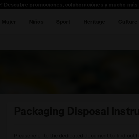
te! Descubre promociones, colaboraciónes y mucho más 
Mujer
Niños
Sport
Heritage
Culture
Packaging Disposal Instr
Please refer to the dedicated document to find out 