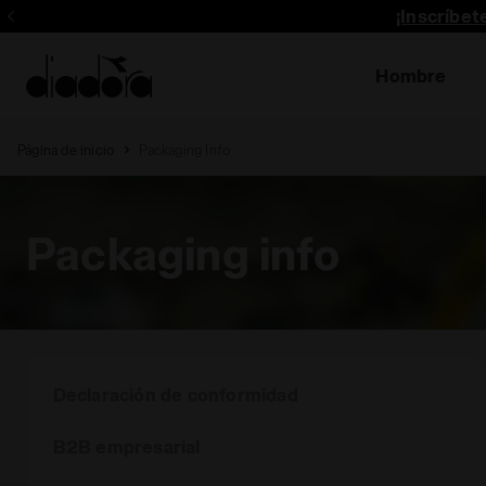
¡Inscríbe
Hombre
Página de inicio
Packaging Info
Packaging info
Declaración de conformidad
B2B empresarial