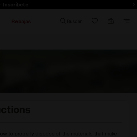
- Inscríbete
Rebajas
Buscar
uctions
how to properly dispose of the materials that make