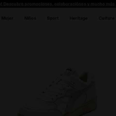
te! Descubre promociones, colaboraciónes y mucho más 
Mujer
Niños
Sport
Heritage
Culture