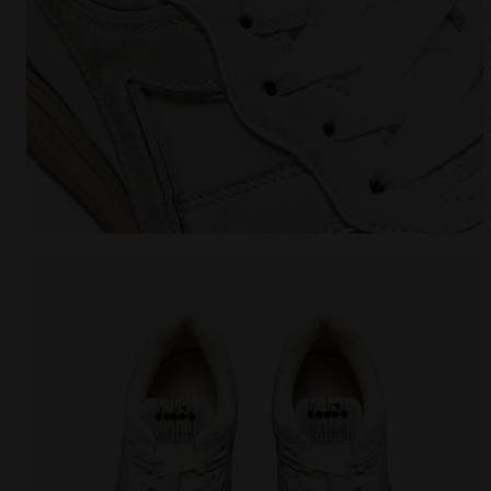
Zapatillas Heritage - Para todos los géneros B.560 U