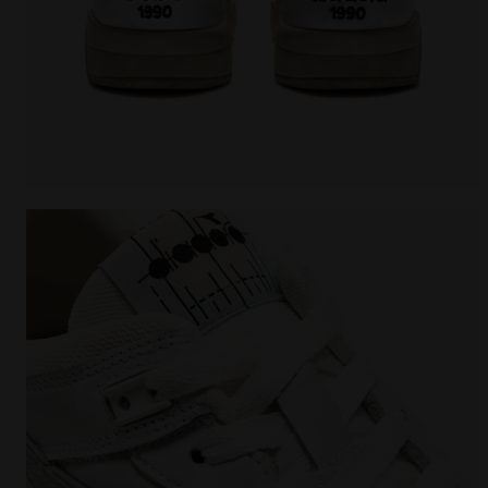
Zapatillas Heritage - Para todos los géneros B.560 U