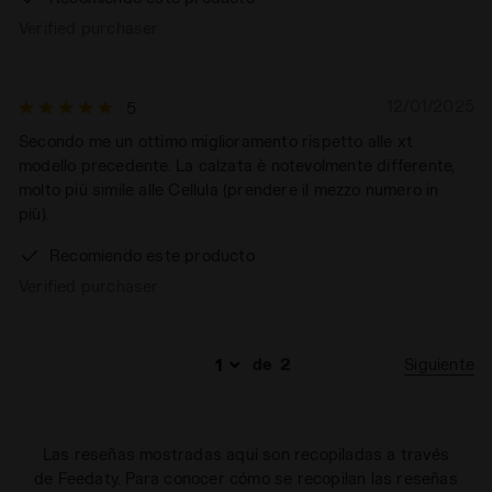
Verified purchaser
12/01/2025
5
Secondo me un ottimo miglioramento rispetto alle xt
modello precedente. La calzata è notevolmente differente,
molto più simile alle Cellula (prendere il mezzo numero in
più).
Recomiendo este producto
Verified purchaser
Siguiente
de
2
Las reseñas mostradas aquí son recopiladas a través
de Feedaty. Para conocer cómo se recopilan las reseñas