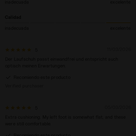
inadecuada
excelente
Calidad
inadecuada
excelente
11/03/2026
5
Der Laufschuh passt einwandfrei und entspricht auch
optisch meinen Erwartungen.
Recomiendo este producto
Verified purchaser
05/03/2026
5
Extra cushioning. My left foot is somewhat flat, and these
were still comfortable.
Recomiendo este producto