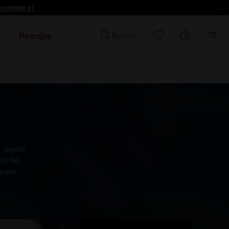
 compra!
Rebajas
Buscar
, desde
io del
 para