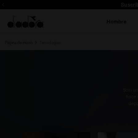
Suscrí
Hombre
Página de inicio
Tecnologías
Solo u
hace 
depo