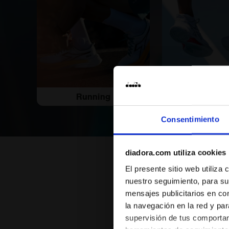
Running
Tenni
Consentimiento
diadora.com utiliza cookies
El presente sitio web utiliza
nuestro seguimiento, para su
mensajes publicitarios en co
la navegación en la red y par
supervisión de tus comportami