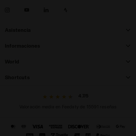
Asistencia
Informaciones
World
Shortcuts
4.7/5
Valoración media en Feedaty de 15591 reseñas