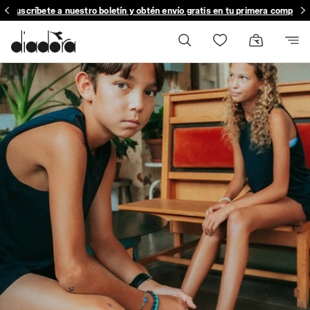
Suscríbete a nuestro boletín y obtén envío gratis en tu primera compra.