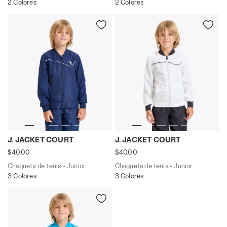
2 Colores
2 Colores
Chaqueta de tenis - Junior J. JACKET COURT AZUL FINC
Chaqueta de tenis - Junior
J. JACKET COURT
J. JACKET COURT
$40.00
$40.00
Chaqueta de tenis - Junior
Chaqueta de tenis - Junior
3 Colores
3 Colores