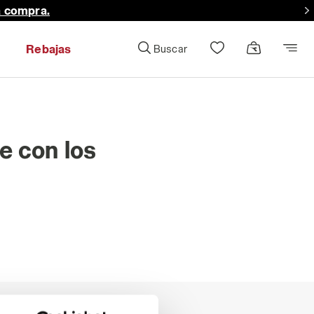
a compra.
Rebajas
Buscar
e con los