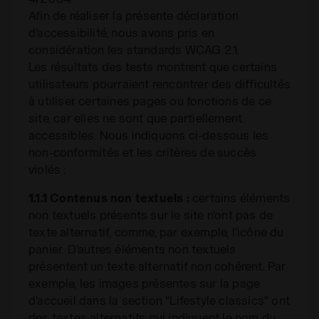
Afin de réaliser la présente déclaration
d'accessibilité, nous avons pris en
considération les standards WCAG 2.1.
Les résultats des tests montrent que certains
utilisateurs pourraient rencontrer des difficultés
à utiliser certaines pages ou fonctions de ce
site, car elles ne sont que partiellement
accessibles. Nous indiquons ci-dessous les
non-conformités et les critères de succès
violés :
1.1.1 Contenus non textuels :
certains éléments
non textuels présents sur le site n'ont pas de
texte alternatif, comme, par exemple, l'icône du
panier. D'autres éléments non textuels
présentent un texte alternatif non cohérent. Par
exemple, les images présentes sur la page
d'accueil dans la section "Lifestyle classics" ont
des textes alternatifs qui indiquent le nom du