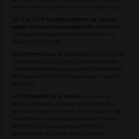
produit, mais ne spécifient pas de quoi il s'agit.
1.2.3 et 1.2.5 Audiodescription ou type de
média alternatif (préenregistré) :
des vidéos
sans audiodescription ni transcription sont
présentes sur le site.
1.3.1 Informations et relations :
les niveaux de
titre ne sont pas toujours utilisés de manière
cohérente dans les pages du site. Par exemple,
le niveau de titre H1 n'est pas présent dans la
WISHLIST.
1.4.1 Utilisation de la couleur :
sur le site,
lorsque l'utilisateur essaie de s'inscrire à la
newsletter, dans la modale qui apparaît s'il ne
remplit pas un champ (par exemple "nom de
famille"), celui-ci est uniquement mis en
évidence par la couleur rouge. Le même