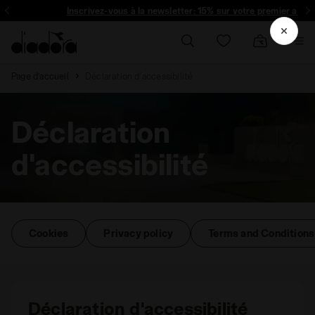
Inscrivez-vous à la newsletter: 15% sur votre premier acha
Page d’accueil
Déclaration d'accessibilité
Déclaration
d'accessibilité
Cookies
Privacy policy
Terms and Conditions
Déclaration d'accessibilité