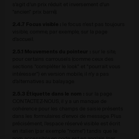
s'agit d'un prix réduit et inversement d'un
"ancien" prix barré).
2.4.7 Focus visible :
le focus n'est pas toujours
visible, comme, par exemple, sur la page
d'accueil.
2.5.1 Mouvements du pointeur :
sur le site,
pour certains carrousels (comme ceux des
sections "compléter le look" et "pourrait vous
intéresser") en version mobile, il n'y a pas
d'alternatives au balayage.
2.5.3 Étiquette dans le nom :
sur la page
CONTACTEZ-NOUS, il y a un manque de
cohérence pour les champs de saisie présents
dans les formulaires d'envoi de message. Plus
précisément, l'espace réservé visible est écrit
en italien (par exemple "nome") tandis que le
nom accessible en code est en anglais (par