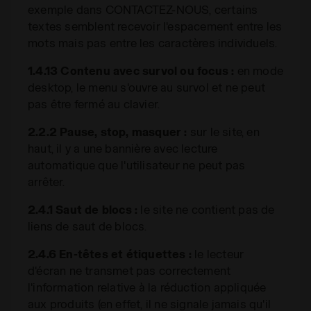
exemple dans CONTACTEZ-NOUS, certains
textes semblent recevoir l'espacement entre les
mots mais pas entre les caractères individuels.
1.4.13 Contenu avec survol ou focus :
en mode
desktop, le menu s'ouvre au survol et ne peut
pas être fermé au clavier.
2.2.2 Pause, stop, masquer :
sur le site, en
haut, il y a une bannière avec lecture
automatique que l'utilisateur ne peut pas
arrêter.
2.4.1 Saut de blocs :
le site ne contient pas de
liens de saut de blocs.
2.4.6 En-têtes et étiquettes :
le lecteur
d'écran ne transmet pas correctement
l'information relative à la réduction appliquée
aux produits (en effet, il ne signale jamais qu'il