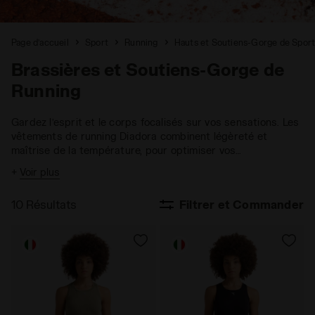
Page d’accueil
Sport
Running
Hauts et Soutiens-Gorge de Spor
Brassières et Soutiens-Gorge de
Running
Gardez l’esprit et le corps focalisés sur vos sensations. Les
vêtements de running Diadora combinent légèreté et
maîtrise de la température, pour optimiser vos
performances, sans jamais vous détourner de vos objectifs.
+
Voir plus
10 Résultats
Filtrer et Commander