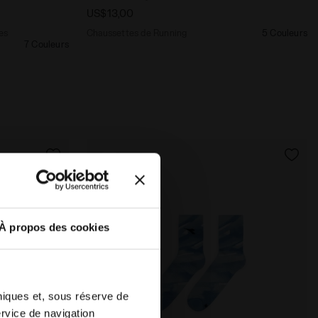
US$13,00
es
Chaussettes de Running
5 Couleurs
7 Couleurs
À propos des cookies
hniques et, sous réserve de
ervice de navigation