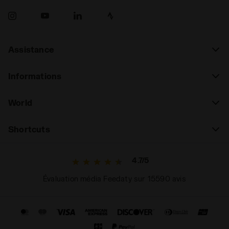
Assistance
Informations
World
Shortcuts
4.7/5
Évaluation média Feedaty sur 15590 avis