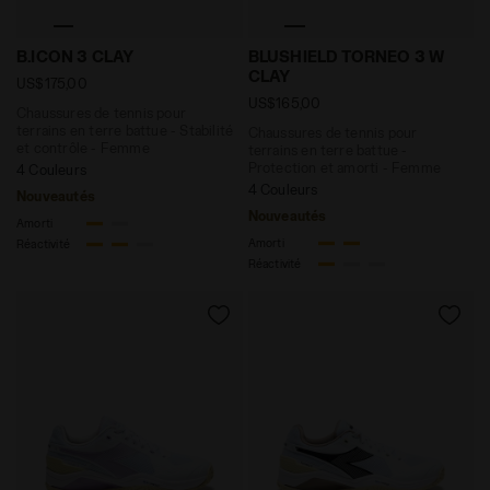
Chaussures de tennis pour terrains en terre battue -
Chaussures de tennis pour 
B.ICON 3 CLAY
BLUSHIELD TORNEO 3 W
CLAY
US$175,00
US$165,00
Chaussures de tennis pour
terrains en terre battue - Stabilité
Chaussures de tennis pour
et contrôle - Femme
terrains en terre battue -
Protection et amorti - Femme
4 Couleurs
4 Couleurs
Nouveautés
Nouveautés
Amorti
Amorti
Réactivité
Réactivité