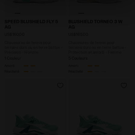
vous pouvez continuer à naviguer sur le site avec les
paramètres par défaut et, par conséquent, en l’absence
de cookies et d’autres outils de suivi autres que
Chaussures de tennis pour terrains durs ou en terre
Chaussures de tennis pour 
SPEED BLUSHIELD FLY 5
BLUSHIELD TORNEO 3 W
techniques. Vous pouvez consulter la politique en
AG
AG
matière de cookies en cliquant
ici
.
US$160,00
US$165,00
Chaussures de tennis pour
Chaussures de tennis pour
terrains durs ou en terre battue -
terrains durs ou en terre battue -
Précision - Homme
Protection et amorti - Femme
1 Couleur
5 Couleurs
Amorti
Amorti
Réactivité
Réactivité