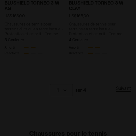
Chaussures de tennis pour terrains durs ou en terr
Chaussures de tennis pour
BLUSHIELD TORNEO 3 W
BLUSHIELD TORNEO 3 W
AG
CLAY
US$165,00
US$165,00
Chaussures de tennis pour
Chaussures de tennis pour
terrains durs ou en terre battue -
terrains en terre battue -
Protection et amorti - Femme
Protection et amorti - Femme
5 Couleurs
4 Couleurs
Amorti
Amorti
Réactivité
Réactivité
Suivant
1
sur 4
Chaussures pour le tennis