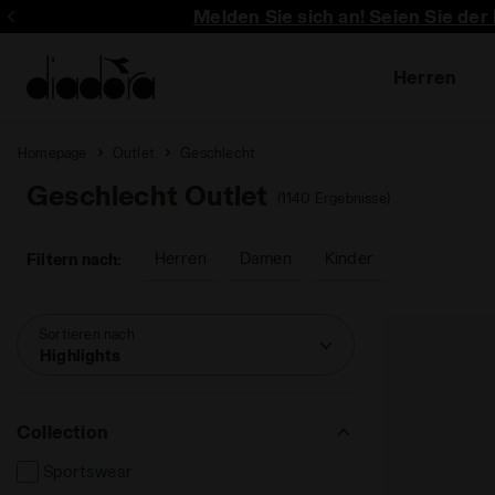
Melden Sie sich an! Seien Sie der
Herren
Homepage
Outlet
Geschlecht
Geschlecht Outlet
(1140 Ergebnisse)
Herren
Damen
Kinder
Filtern nach:
Sortieren nach
Highlights
Collection
Sportswear