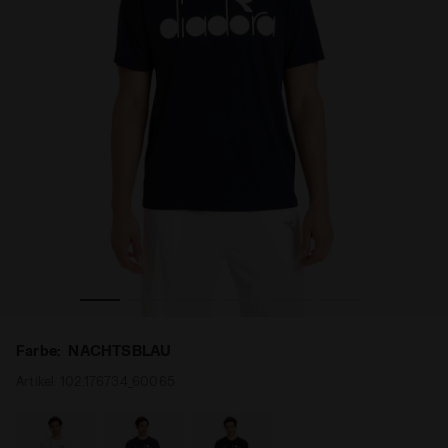
TSBLAU - Diadora
Tennis-T-Shirt - Herren SS T-SHIRT DIADORA CLUB NACH
Farbe:
NACHTSBLAU
Artikel:
102.176734_60065