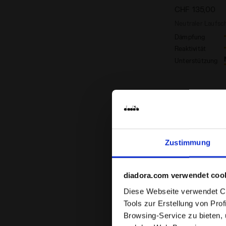
CHF 135,00
Neutraler Laufs
Dämpfung
Reaktivität
Unterstützung
Zustimmung
diadora.com verwendet coo
Diese Webseite verwendet Coo
Tools zur Erstellung von Pro
Browsing-Service zu bieten,