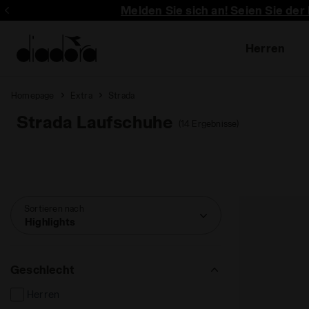
Melden Sie sich an! Seien Sie der
Herren
Homepage
Extra
Strada
Strada Laufschuhe
(14 Ergebnisse)
Sortieren nach
Highlights
Geschlecht
Herren