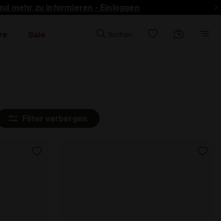
und mehr zu informieren - Einloggen
re
Sale
Suchen
Filter verbergen