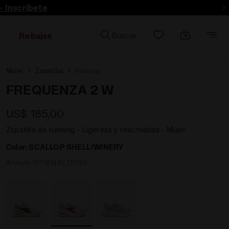
- Inscríbete
Rebajas
Buscar
Mujer
Zapatillas
Running
FREQUENZA 2 W
US$ 185,00
Zapatilla de running - Ligereza y reactividad - Mujer
Color:
SCALLOP SHELL/WINERY
Artículo:
101.181492_D1256