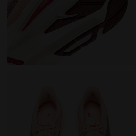
Zapatilla de running - Ligereza y reactividad - Muj