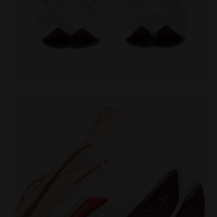
Zapatilla de running - Ligereza y reactividad - Muj