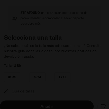
STRATOUNO
: una prenda sin costuras, pensada
para aumentar la comodidad al hacer deporte.
Descubre màs
Selecciona una talla
¿No sabes cuál es la talla más adecuada para ti? Consulta
nuestra guía de tallas o descubre nuestras políticas de
devolución rápida.
Talla (US):
XS/S
S/M
L/XL
Guía de tallas
Añadir