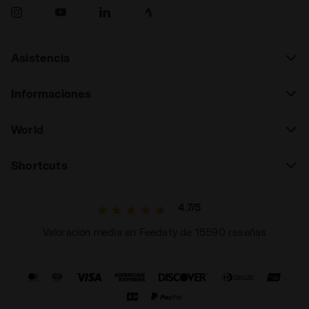
Asistencia
Informaciones
World
Shortcuts
4.7/5
Valoración media en Feedaty de 15590 reseñas