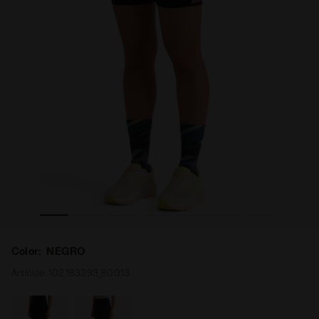
TIGHTS SUPER LIGHT FIBRAZERO NEGRO - Diadora
Mallas cortas FIBRAZERO - Running - Mujer L. SHORT 
Color:
NEGRO
Artículo:
102.183393_80013