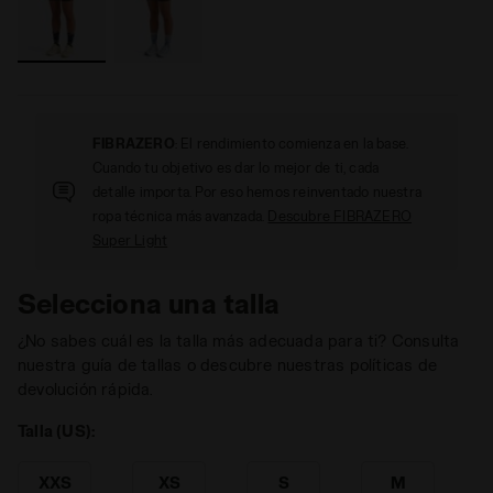
FIBRAZERO
: El rendimiento comienza en la base.
Cuando tu objetivo es dar lo mejor de ti, cada
detalle importa. Por eso hemos reinventado nuestra
ropa técnica más avanzada.
Descubre FIBRAZERO
Super Light
Selecciona una talla
¿No sabes cuál es la talla más adecuada para ti? Consulta
nuestra guía de tallas o descubre nuestras políticas de
devolución rápida.
Talla (US):
XXS
XS
S
M