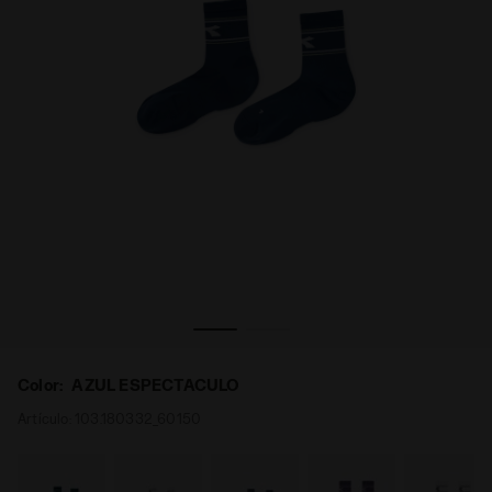
ra
Calcetines - Hombre SOCKS AZUL ESPECTACULO - Diado
Color:
AZUL ESPECTACULO
Artículo:
103.180332_60150