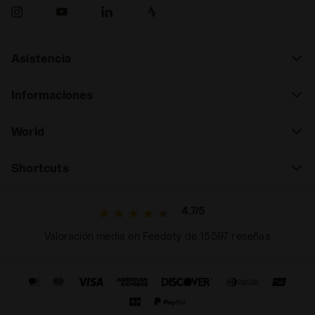
Asistencia
Informaciones
World
Shortcuts
4.7/5
Valoración media en Feedaty de 15597 reseñas