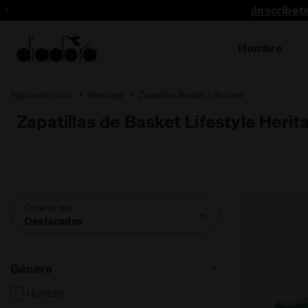
¡Inscríbe
Hombre
Página de inicio
Heritage
Zapatillas Basket Lifestyle
Zapatillas de Basket Lifestyle Herit
Ordenar por
Destacados
Género
Hombre