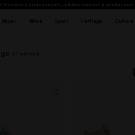
te! Descubre promociones, colaboraciónes y mucho más 
Mujer
Niños
Sport
Heritage
Culture
age
(27 Resultados)