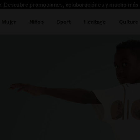
te! Descubre promociones, colaboraciónes y mucho más 
Mujer
Niños
Sport
Heritage
Culture