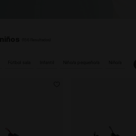
 niños
(156 Resultados)
Fútbol sala
Infantil
Niño/a pequeño/a
Niño/a