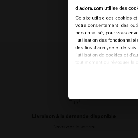
diadora.com utilise des coo
Ce site utilise des cookies et
votre consentement, des outil
personnalisé, pour vous envo
l’utilisation des fonctionnali
des fins d’analyse et de sui
l’utilisation de cookies et d’
tout moment ou révoquer le 
site). En cliquant sur Refuse
conséquent, en l’absence de 
en matière de cookies en cli
Livraison à la demande disponible
Découvrez le service