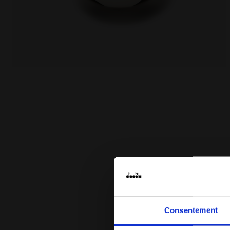
Ballon de football - taille 4 SQUADRA 4 BLANC VIF/NO
Consentement