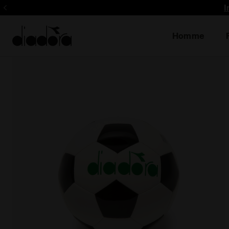
I
Homme