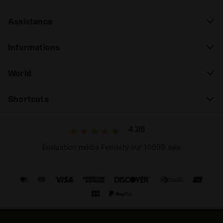
Assistance
Informations
World
Shortcuts
4.7/5
Évaluation média Feedaty sur 15595 avis