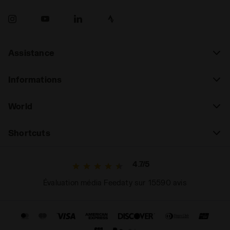
Assistance
Informations
World
Shortcuts
4.7/5
Évaluation média Feedaty sur 15590 avis