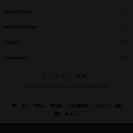
Assistance
Informations
World
Shortcuts
4.7/5
Évaluation média Feedaty sur 15595 avis