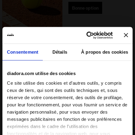
Bonne option
Consentement
Détails
À propos des cookies
Gazon naturel
Terrains en gazon naturel (style
Wimbledon)
diadora.com utilise des cookies
Bonne option
Ce site utilise des cookies et d’autres outils, y compris
ceux de tiers, qui sont des outils techniques et, sous
réserve de votre consentement, des outils de profilage,
pour leur fonctionnement, pour vous fournir un service de
navigation personnalisé, pour vous envoyer des
messages publicitaires en fonction de vos préférences
Gazon synthétique
exprimées dans le cadre de l’utilisation des
fonctionnalités et de la navigation web, pour vous
Terrains en gazon synthétique de