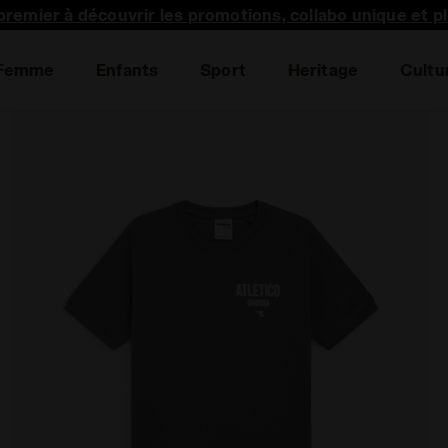
premier à découvrir les promotions, collabo unique et p
Femme
Enfants
Sport
Heritage
Cultu