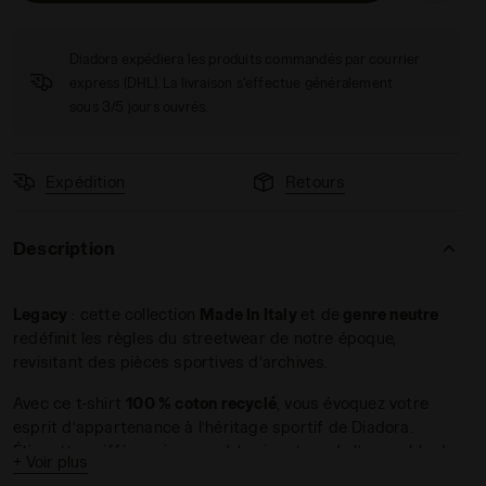
Diadora expédiera les produits commandés par courrier
express (DHL). La livraison s'effectue généralement
sous 3/5 jours ouvrés.
Expédition
Retours
 T-SHIRT SS LEGACY ROCHE DE CHATEAU - Diadora
Description
Legacy
: cette collection
Made In Italy
et de
genre neutre
redéfinit les règles du streetwear de notre époque,
revisitant des pièces sportives d’archives.
Avec ce t-shirt
100 % coton recyclé
, vous évoquez votre
esprit d’appartenance à l’héritage sportif de Diadora.
Étiquette griffée en jacquard, la signature de l’ensemble de
+ Voir plus
la ligne Legacy.