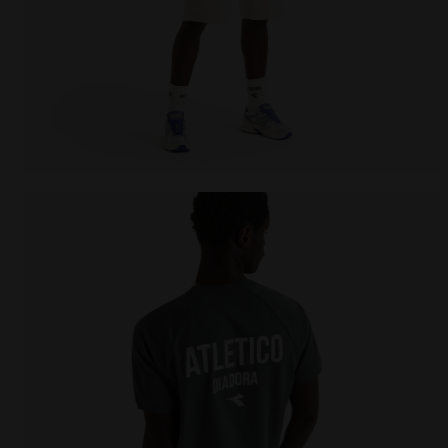
T-shirt Legacy - Made in Italy - Pour tous les genr