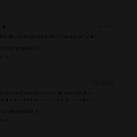
11/09/2025
4
t est de bonne qualité je recommande ce t shirt
mande ce produit
chaser
16/04/2026
5
alität und Fadenstärke mit einem modischen
chen das Shirt zu einem tollen Freizeitoberteil
mande ce produit
chaser