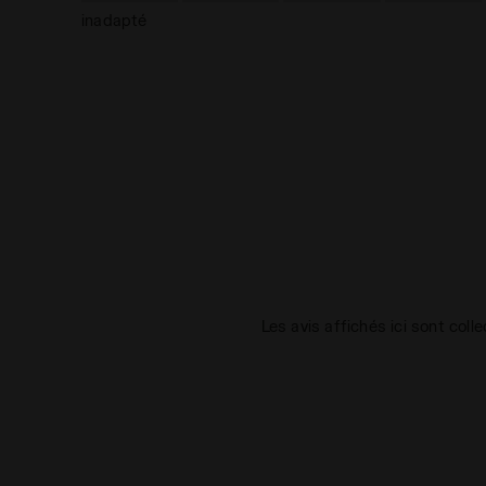
inadapté
Les avis affichés ici sont coll