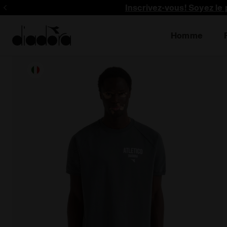
Inscrivez-vous! Soyez le 
Homme