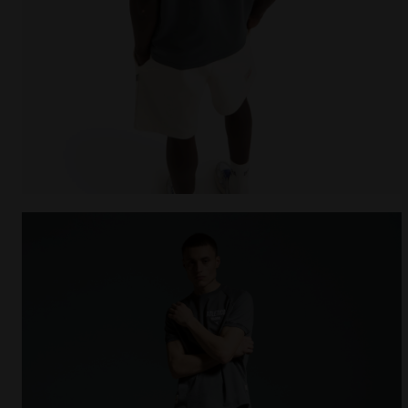
T-shirt Legacy - Made in Italy - Pour tous les genr