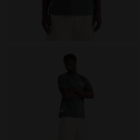
T-shirt Legacy - Made in Italy - Pour tous les genr