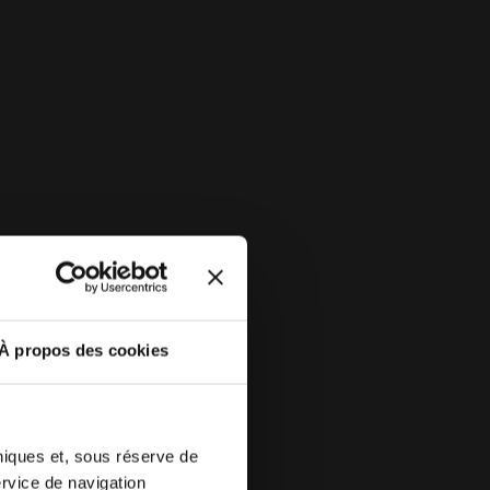
 T-SHIRT SS LEGACY ROCHE DE CHATEAU - Diadora
À propos des cookies
hniques et, sous réserve de
ervice de navigation