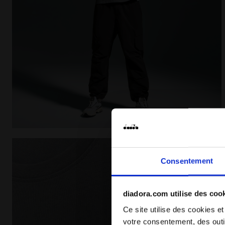
T-shirt Legacy - Made in Italy - Pour tous les genr
Consentement
diadora.com utilise des coo
Ce site utilise des cookies et
votre consentement, des outil