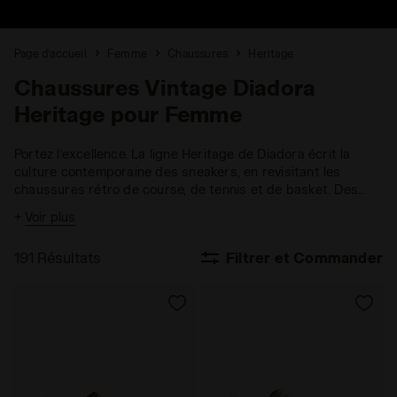
Page d’accueil
Femme
Chaussures
Heritage
Chaussures Vintage Diadora
Heritage pour Femme
Portez l’excellence. La ligne Heritage de Diadora écrit la
culture contemporaine des sneakers, en revisitant les
chaussures rétro de course, de tennis et de basket. Des
matières prestigieuses et des traitements exclusifs, pour
+
Voir plus
un style urbain authentique.
191 Résultats
Filtrer et Commander