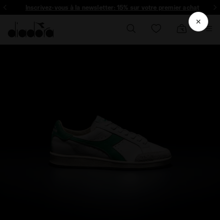
Inscrivez-vous à la newsletter: 15% sur votre premier acha