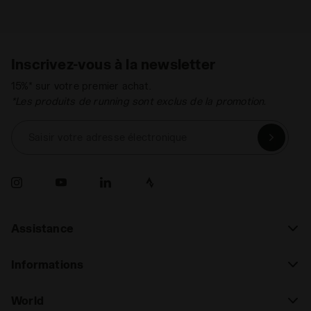
moderne et sorti des sentiers battus, adopté par de
nombreuses célébrités.
Inscrivez-vous à la newsletter
15%* sur votre premier achat.
*Les produits de running sont exclus de la promotion.
Saisir votre adresse électronique
Assistance
Informations
World