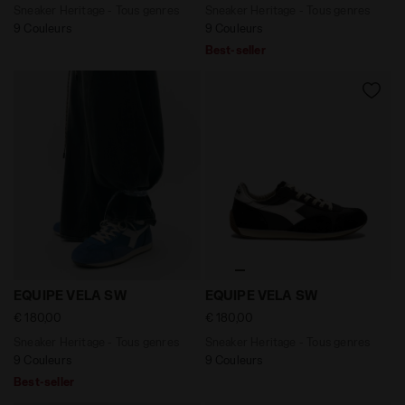
Sneaker Heritage - Tous genres
Sneaker Heritage - Tous genres
9 Couleurs
9 Couleurs
Best-seller
Sneaker Heritage - Tous genres EQUIPE VELA SW TUBA 
Sneaker Heritage - Tous ge
EQUIPE VELA SW
EQUIPE VELA SW
€ 180,00
€ 180,00
Sneaker Heritage - Tous genres
Sneaker Heritage - Tous genres
9 Couleurs
9 Couleurs
Best-seller