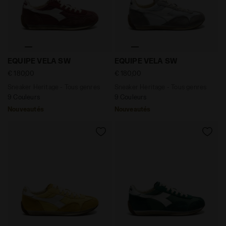
Sneaker Heritage - Tous genres EQUIPE VELA SW AND
Sneaker Heritage - Tous g
EQUIPE VELA SW
EQUIPE VELA SW
€ 180,00
€ 180,00
Sneaker Heritage - Tous genres
Sneaker Heritage - Tous genres
9 Couleurs
9 Couleurs
Nouveautés
Nouveautés