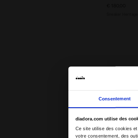
€ 180,00
Sneaker Heritage
Consentement
diadora.com utilise des coo
Ce site utilise des cookies et
votre consentement, des outil