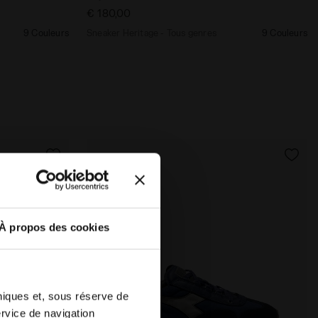
€ 180,00
9 Couleurs
Sneaker Heritage - Tous genres
9 Couleurs
À propos des cookies
hniques et, sous réserve de
ervice de navigation