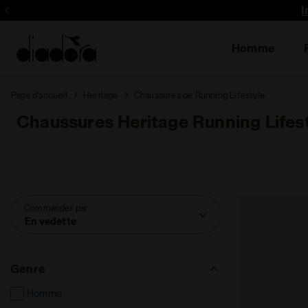
I
Homme
Page d’accueil
Heritage
Chaussures de Running Lifestyle
Chaussures Heritage Running Lifes
Commander par
En vedette
Genre
Homme