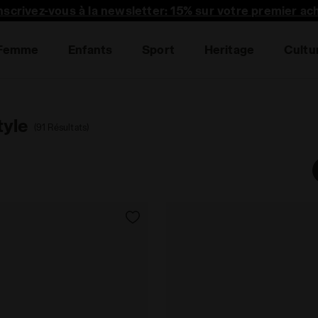
nscrivez-vous à la newsletter: 15% sur votre premier ac
Femme
Enfants
Sport
Heritage
Cultu
tyle
(91 Résultats)