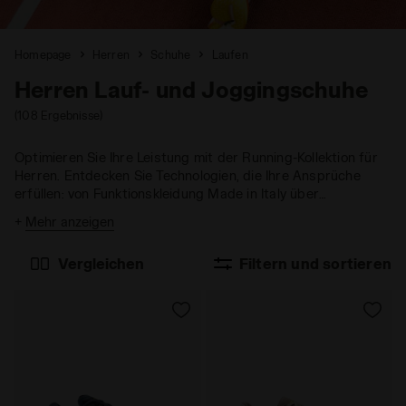
Homepage
Herren
Schuhe
Laufen
Herren Lauf- und Joggingschuhe
(108 Ergebnisse)
Optimieren Sie Ihre Leistung mit der Running-Kollektion für
Herren. Entdecken Sie Technologien, die Ihre Ansprüche
erfüllen: von Funktionskleidung Made in Italy über
Wettkampfschuhe bis hin zu Laufschuhen mit breiter
+
Mehr anzeigen
Passform.
Vergleichen
Filtern und sortieren