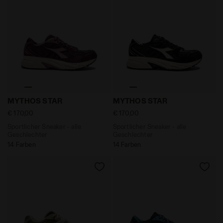
Sportlicher Sneaker - alle Geschlechter MYTHOS STA
Sportlicher Sneaker - all
MYTHOS STAR
MYTHOS STAR
€ 170,00
€ 170,00
Sportlicher Sneaker - alle
Sportlicher Sneaker - alle
Geschlechter
Geschlechter
14 Farben
14 Farben