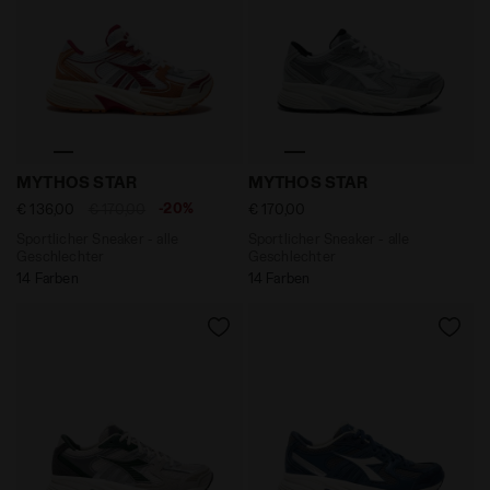
Sportlicher Sneaker - alle Geschlechter MYTHOS S
Sportlicher Sneaker - alle
MYTHOS STAR
MYTHOS STAR
-20%
€ 136,00
€ 170,00
€ 170,00
Sportlicher Sneaker - alle
Sportlicher Sneaker - alle
Geschlechter
Geschlechter
14 Farben
14 Farben