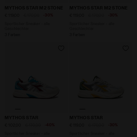
Sportlicher Sneaker - alle Geschlechter MYTHOS STA
Sportlicher Sneaker - all
MYTHOS STAR M2 STONE
MYTHOS STAR M2 STONE
-30%
-30%
€ 119,00
€ 170,00
€ 119,00
€ 170,00
Sportlicher Sneaker - alle
Sportlicher Sneaker - alle
Geschlechter
Geschlechter
3 Farben
3 Farben
Sportlicher Sneaker - alle Geschlechter MYTHOS ST
Sportlicher Sneaker - all
MYTHOS STAR
MYTHOS STAR
-40%
-30%
€ 102,00
€ 170,00
€ 119,00
€ 170,00
Sportlicher Sneaker - alle
Sportlicher Sneaker - alle