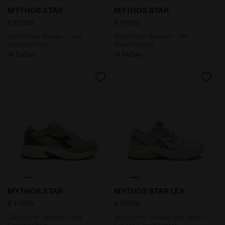
Sportlicher Sneaker - alle Geschlechter MYTHOS STAR
Sportlicher Sneaker - alle
MYTHOS STAR
MYTHOS STAR
€ 170,00
€ 170,00
Sportlicher Sneaker - alle
Sportlicher Sneaker - alle
Geschlechter
Geschlechter
14 Farben
14 Farben
Sportlicher Sneaker - alle Geschlechter MYTHOS S
Sportlicher Sneaker aus Le
MYTHOS STAR
MYTHOS STAR LEA
€ 170,00
€ 170,00
Sportlicher Sneaker - alle
Sportlicher Sneaker aus Leder -
Geschlechter
Für alle Geschlechter