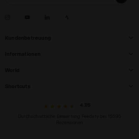
Kundenbetreuung
Informationen
World
Shortcuts
4.7/5
Durchschnittliche Bewertung Feedaty bei 15595
Rezensionen