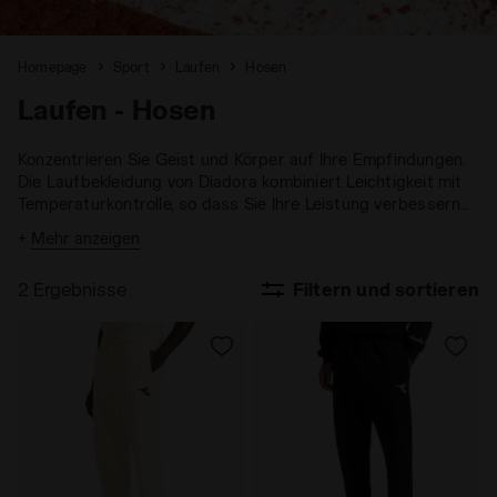
Homepage
Sport
Laufen
Hosen
Laufen - Hosen
Konzentrieren Sie Geist und Körper auf Ihre Empfindungen.
Die Laufbekleidung von Diadora kombiniert Leichtigkeit mit
Temperaturkontrolle, so dass Sie Ihre Leistung verbessern
können, ohne von Ihren Zielen abgelenkt zu werden.
+
Mehr anzeigen
2 Ergebnisse
Filtern und sortieren