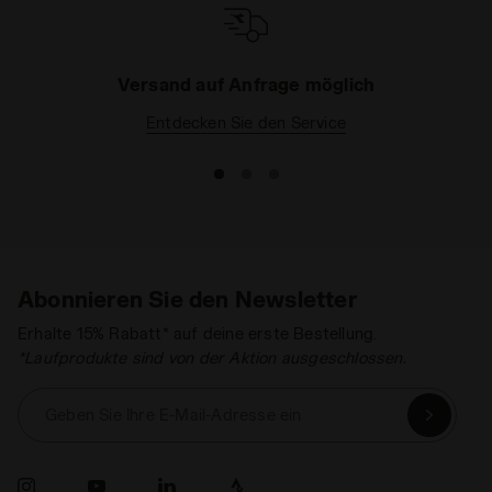
günstigen Preisen? Besuchen Sie die Bereiche
Fitness
und
Tennis
in unserem Outlet.
Versand auf Anfrage möglich
Entdecken Sie den Service
Abonnieren Sie den Newsletter
Erhalte 15% Rabatt* auf deine erste Bestellung.
*Laufprodukte sind von der Aktion ausgeschlossen.
Geben Sie Ihre E-Mail-Adresse ein