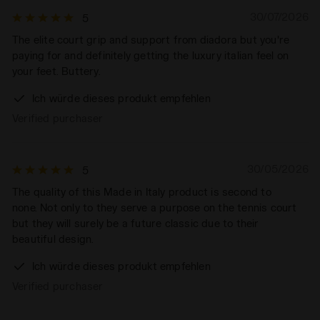
30/07/2026
5
The elite court grip and support from diadora but you're
paying for and definitely getting the luxury italian feel on
your feet. Buttery.
Ich würde dieses produkt empfehlen
Verified purchaser
30/05/2026
5
The quality of this Made in Italy product is second to
none. Not only to they serve a purpose on the tennis court
but they will surely be a future classic due to their
beautiful design.
Ich würde dieses produkt empfehlen
Verified purchaser