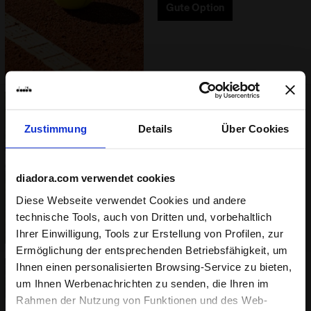
Gute Option
Naturrasenplätze
Zustimmung
Details
Über Cookies
Naturrasenplätze (Wimbledon-
Stil)
Gute Option
diadora.com verwendet cookies
Diese Webseite verwendet Cookies und andere
technische Tools, auch von Dritten und, vorbehaltlich
Ihrer Einwilligung, Tools zur Erstellung von Profilen, zur
Ermöglichung der entsprechenden Betriebsfähigkeit, um
Ihnen einen personalisierten Browsing-Service zu bieten,
Kunstrasenplätze
um Ihnen Werbenachrichten zu senden, die Ihren im
Rahmen der Nutzung von Funktionen und des Web-
Kunstrasenplätze der vierten
Generation (einschließlich