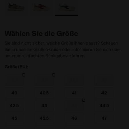
Wählen Sie die Größe
Sie sind nicht sicher, welche Größe Ihnen passt? Schauen
Sie in unseren Größen-Guide oder informieren Sie sich über
unser vereinfachtes Rückgabeverfahren.
Größe (EU):
37
38
38.5
39
40
40.5
41
42
42.5
43
44
44.5
45
45.5
46
47