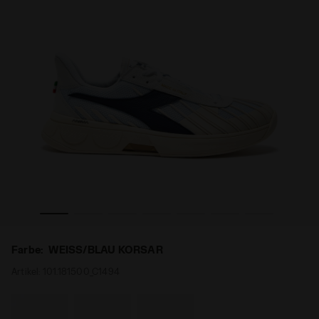
ELITE STAR WEISS/BLAU KORSAR - Diadora
Tennisschuh - Made in Italy - Für alle Geschlechter B. 
Farbe:
WEISS/BLAU KORSAR
Artikel:
101.181500_C1494