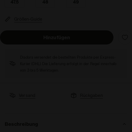
47.5
48
49
Größen-Guide
Hinzufügen
Diadora versendet die bestellten Produkte per Express-
Kurier (DHL). Die Lieferung erfolgt in der Regel innerhalb
von 3 bis 5 Werktagen.
Versand
Rückgaben
Beschreibung