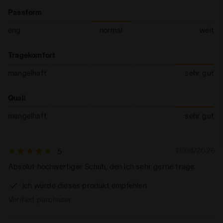
Passform
eng
normal
weit
Tragekomfort
mangelhaft
sehr gut
Quali
mangelhaft
sehr gut
17/04/2026
5
Absolut hochwertiger Schuh, den ich sehr gerne trage.
Ich würde dieses produkt empfehlen
Verified purchaser