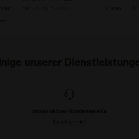
Farben
Tennis-Shorts 7’’ - Herren
2 Farben
Ten
inige unserer Dienstleistung
Immer aktiver Kundenservice
Kontaktiere uns