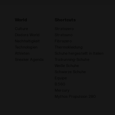
World
Shortcuts
Culture
Stratozero
Diadora World
Stratouno
Nachhaltigkeit
Fibrazero
Technologien
Thermokleidung
Athleten
Schuhe hergestellt in Italien
Sneaker Agenda
Trailrunning-Schuhe
Weiße Schuhe
Schwarze Schuhe
Equipe
B.560
Mercury
Mythos Propulsion 280