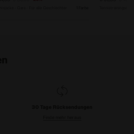
nisjacke - Gara - Für alle Geschlechter
1 Farbe
en
30 Tage Rücksendungen
Finde mehr heraus