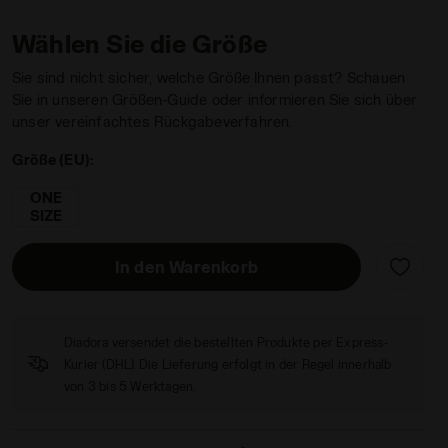
Wählen Sie die Größe
Sie sind nicht sicher, welche Größe Ihnen passt? Schauen
Sie in unseren Größen-Guide oder informieren Sie sich über
unser vereinfachtes Rückgabeverfahren.
hter ADJUSTABLE CAP SCHWARZ - Diadora
Größe (EU):
ONE
SIZE
In den Warenkorb
Diadora versendet die bestellten Produkte per Express-
Kurier (DHL). Die Lieferung erfolgt in der Regel innerhalb
von 3 bis 5 Werktagen.