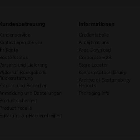
Kundenbetreuung
Informationen
Kundenservice
Großentabelle
Kontaktieren Sie uns
Arbeit mit uns
Ihr Konto
Area Download
Bestellstatus
Corporate B2B
Versand und Lieferung
Store Locator
Widerruf, Rückgabe &
Konformitätserklärung
Rückerstattung
Archive of Sustainability
Zahlung und Sicherheit
Reports
Anmeldung und Bestellungen
Packaging Info
Produktsicherheit
Product recalls
Erklärung zur Barrierefreiheit