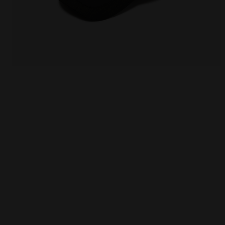
Technische Kappe aus Mikrofaser - Für alle Geschle