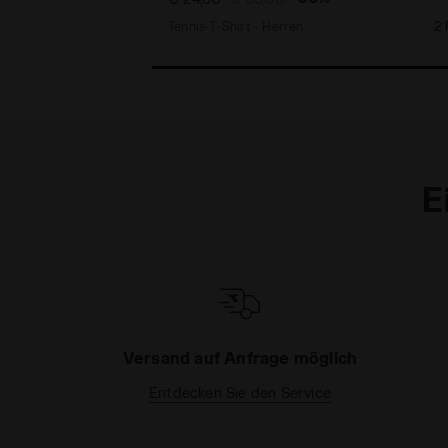
Tennis-T-Shirt - Herren
2 
E
Versand auf Anfrage möglich
Entdecken Sie den Service