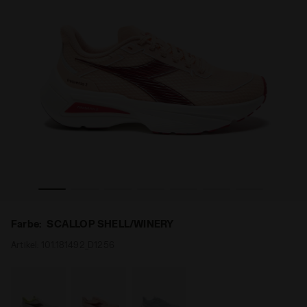
QUENZA 2 W SCALLOP SHELL/WINERY - Diadora
Laufschuh - Leichtigkeit und Reaktivität - Damen FRE
Farbe:
SCALLOP SHELL/WINERY
Artikel:
101.181492_D1256