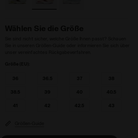
Wählen Sie die Größe
Sie sind nicht sicher, welche Größe Ihnen passt? Schauen
Sie in unseren Größen-Guide oder informieren Sie sich über
unser vereinfachtes Rückgabeverfahren.
Größe (EU):
36
36.5
37
38
38.5
39
40
40.5
41
42
42.5
43
Größen-Guide