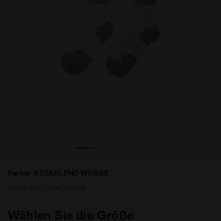
adora
Socken - Herren SOCKS COURT STRAHLEND WEISSE - Di
Farbe:
STRAHLEND WEISSE
Artikel:
103.172614_20002
Wählen Sie die Größe