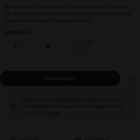
Sie sind nicht sicher, welche Größe Ihnen passt? Schauen
Sie in unseren Größen-Guide oder informieren Sie sich über
unser vereinfachtes Rückgabeverfahren.
Größe (EU):
S
M
L
Hinzufügen
Diadora versendet die bestellten Produkte per Express-
Kurier (DHL). Die Lieferung erfolgt in der Regel innerhalb
von 3 bis 5 Werktagen.
Versand
Rückgaben