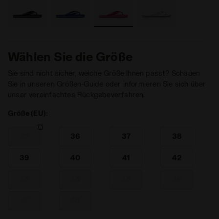
Wählen Sie die Größe
Sie sind nicht sicher, welche Größe Ihnen passt? Schauen
Sie in unseren Größen-Guide oder informieren Sie sich über
unser vereinfachtes Rückgabeverfahren.
Größe (EU):
35
36
37
38
39
40
41
42
43
44
45
46
47
48