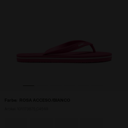
Flipflops TARIFA ROSA ACCESO/BIANCO - Diadora
Farbe:
ROSA ACCESO/BIANCO
Artikel:
101.173875_C4569